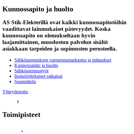
Kunnossapito ja huolto
AS Stik-Elekterillä ovat kaikki kunnossapitotöihin
vaadittavat lainmukaiset pätevyydet. Koska
kunnossapito on olemukseltaan hyvin
laajamittainen, muodostuu palvelun sisältö
asiakkaan tarpeiden ja sopimusten perusteella.
Sähköasennuksen varmennustarkastus ja mittaukset
Kunnossapito ja huolto
Sähköasennustyöt
Insinööritekniset ratkaisut
Suunnittelu
Yhteydenotto
Toimipisteet